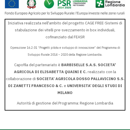
Iniziativa realizzata nell'ambito del progetto CAGE FREE-Sistemi di
stabulazione dei vitelli pre-svezzamento in box individuali,
cofinanziato dal FEASR
Operazione 16.2.01 “Progetti pilota e sviluppo di innovazione” del Programma di
Sviluppo Rurale 2014 – 2020 della Regione Lombardia.
Capofila del partenariato è
BARBISELLE S.A.S. SOCIETA'
AGRICOLA DI ELISABETTA QUAINI E C.
realizzato con la
collaborazione di
SOCIETA’ AGRICOLA DOSSO PALLAVICINO S.S.
DI ZANETTI FRANCESCO & C.
e
UNIVERSITA’ DEGLI STUDI DI
MILANO
Autorità di gestione del Programma: Regione Lombardia