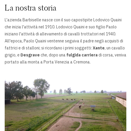
La nostra storia
L'azienda Barbiselle nasce con il suo capostipite Lodovico Quaini
che inizia l'attività nel 1910. Lodovico Quaini e suo figlio Paolo
iniziano l'attività di allevamento di cavalli trottatori nel 1940.
All'epoca, Paolo Quaini ventenne seguiva il padre negli acquisti di
fattrici e di stalloni; si ricordano i primi soggetti:
Xante
, un cavallo
grigio, e
Desgrave
che, dopo una
fulgida carriera
di corsa, veniva
portato alla monta a Porta Venezia a Cremona.