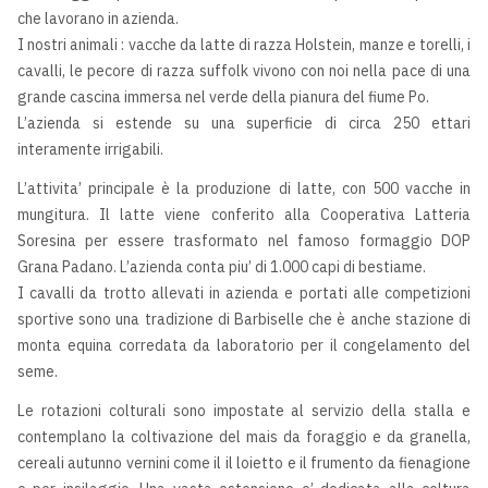
che lavorano in azienda.
I nostri animali : vacche da latte di razza Holstein, manze e torelli, i
cavalli, le pecore di razza suffolk vivono con noi nella pace di una
grande cascina immersa nel verde della pianura del fiume Po.
L’azienda si estende su una superficie di circa 250 ettari
interamente irrigabili.
L’attivita’ principale è la produzione di latte, con 500 vacche in
mungitura. Il latte viene conferito alla Cooperativa Latteria
Soresina per essere trasformato nel famoso formaggio DOP
Grana Padano. L’azienda conta piu’ di 1.000 capi di bestiame.
I cavalli da trotto allevati in azienda e portati alle competizioni
sportive sono una tradizione di Barbiselle che è anche stazione di
monta equina corredata da laboratorio per il congelamento del
seme.
Le rotazioni colturali sono impostate al servizio della stalla e
contemplano la coltivazione del mais da foraggio e da granella,
cereali autunno vernini come il il loietto e il frumento da fienagione