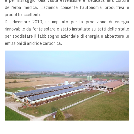
e per insilaggio. Una vasta estensione e’ dedicata alla coltura
dell’erba medica. L’azienda consente l’autonomia produttiva e
prodotti eccellenti.
Da dicembre 2010, un impianto per la produzione di energia
rinnovabile da fonte solare è stato installato sui tetti delle stalle
per soddisfare il fabbisogno aziendale di energia e abbattere le
emissioni di anidride carbonica.